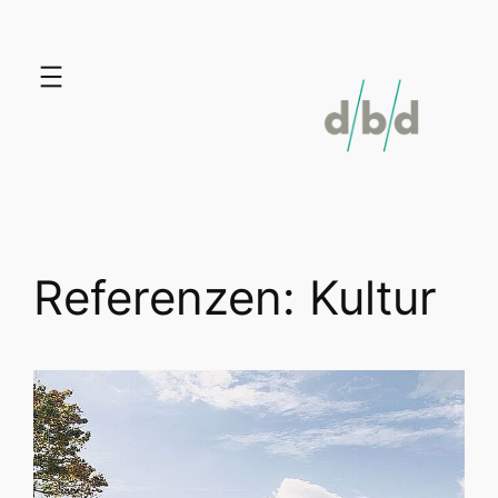
Zum
Inhalt
springen
Referenzen: Kultur