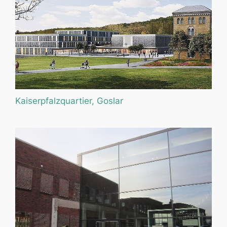
Kaiserpfalzquartier, Goslar