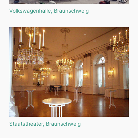
Volkswagenhalle, Braunschweig
Staatstheater, Braunschweig