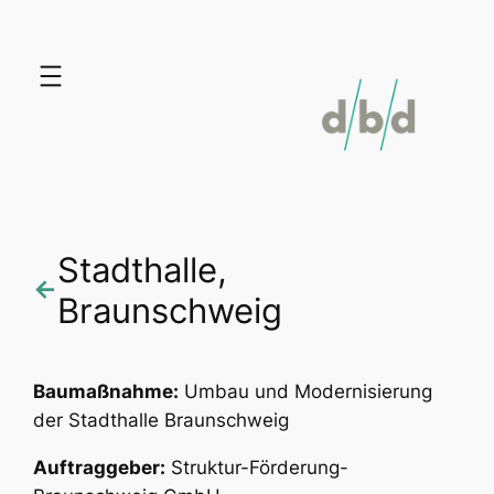
Zum
Inhalt
springen
Stadthalle,
←
Braunschweig
Baumaßnahme:
Umbau und Modernisierung
der Stadthalle Braunschweig
Auftraggeber:
Struktur-Förderung-