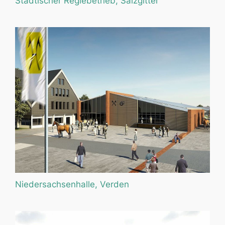
Städtischer Regiebetrieb, Salzgitter
Niedersachsenhalle, Verden