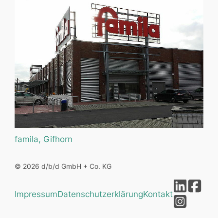
famila, Gifhorn
© 2026 d/b/d GmbH + Co. KG
Impressum
Datenschutzerklärung
Kontakt