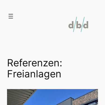
Zum
Inhalt
springen
Referenzen:
Freianlagen