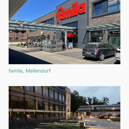
famila, Mellendorf