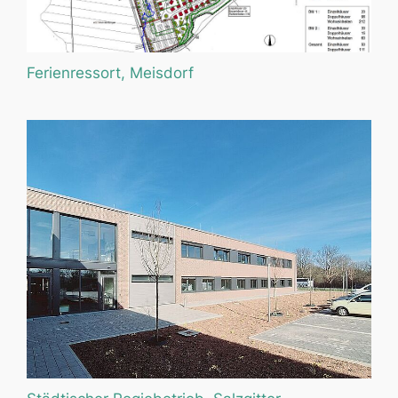
Ferienressort, Meisdorf