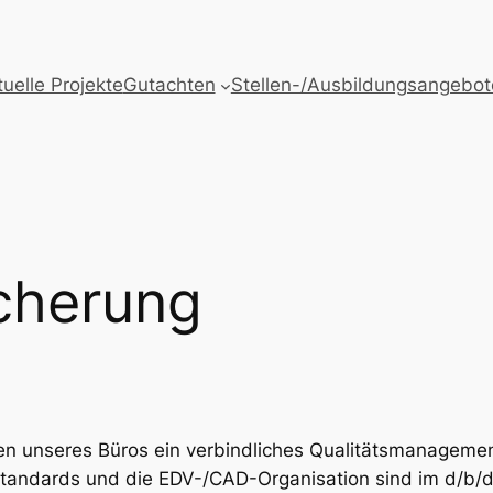
uelle Projekte
Gutachten
Stellen-/Ausbildungsangebot
icherung
gen unseres Büros ein verbindliches Qualitätsmanagemen
tandards und die EDV-/CAD-Organisation sind im d/b/d