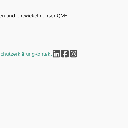
eren und entwickeln unser QM-
chutzerklärung
Kontakt