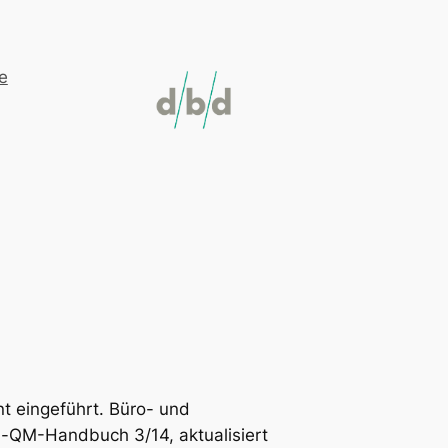
e
t eingeführt. Büro- und
-QM-Handbuch 3/14, aktualisiert