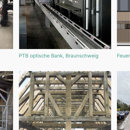
PTB optische Bank, Braunschweig
Feuer