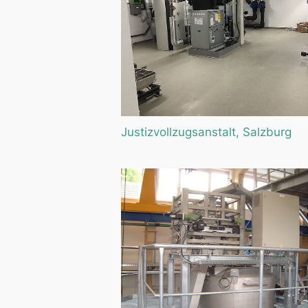
Justizvollzugsanstalt, Salzburg