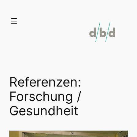
Zum
Inhalt
springen
Referenzen:
Forschung /
Gesundheit