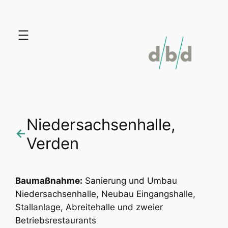
Zum
Inhalt
springen
Niedersachsenhalle,
←
Verden
Baumaßnahme:
Sanierung und Umbau
Niedersachsenhalle, Neubau Eingangshalle,
Stallanlage, Abreitehalle und zweier
Betriebsrestaurants