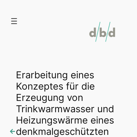
Zum
Inhalt
springen
Erarbeitung eines
Konzeptes für die
Erzeugung von
Trinkwarmwasser und
Heizungswärme eines
denkmalgeschützten
←