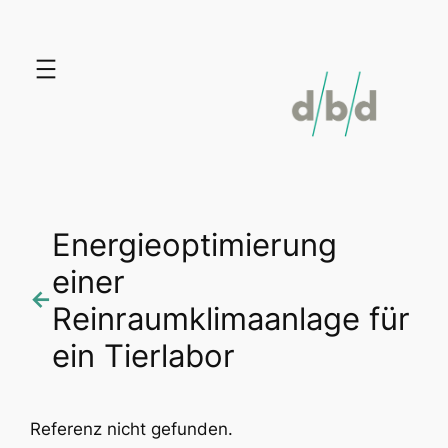
Zum
Inhalt
springen
Energieoptimierung
einer
←
Reinraumklimaanlage für
ein Tierlabor
Referenz nicht gefunden.