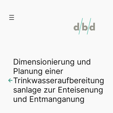
Zum
Inhalt
springen
Dimensionierung und
Planung einer
Trinkwasseraufbereitung
←
sanlage zur Enteisenung
und Entmanganung