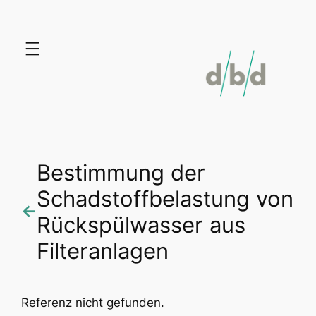
Zum
Inhalt
springen
Bestimmung der
Schadstoffbelastung von
←
Rückspülwasser aus
Filteranlagen
Referenz nicht gefunden.