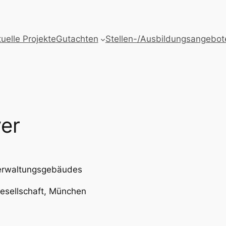
uelle Projekte
Gutachten
Stellen-/Ausbildungsangebot
er
erwaltungsgebäudes
gesellschaft, München