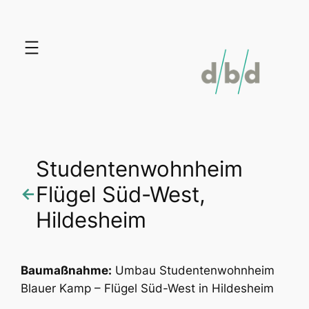
Zum
Inhalt
springen
Studentenwohnheim
Flügel Süd-West,
←
Hildesheim
Baumaßnahme:
Umbau Studentenwohnheim
Blauer Kamp – Flügel Süd-West in Hildesheim