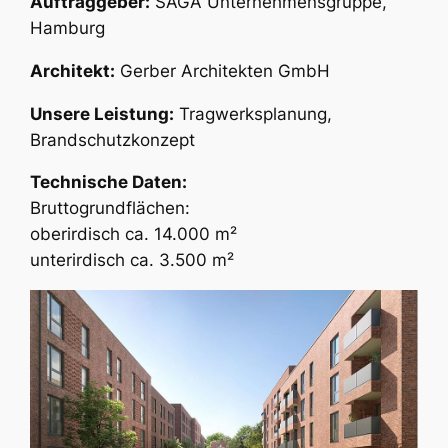
Auftraggeber:
SAGA Unternehmensgruppe,
Hamburg
Architekt:
Gerber Architekten GmbH
Unsere Leistung:
Tragwerksplanung,
Brandschutzkonzept
Technische Daten:
Bruttogrundflächen:
oberirdisch ca. 14.000 m²
unterirdisch ca. 3.500 m²