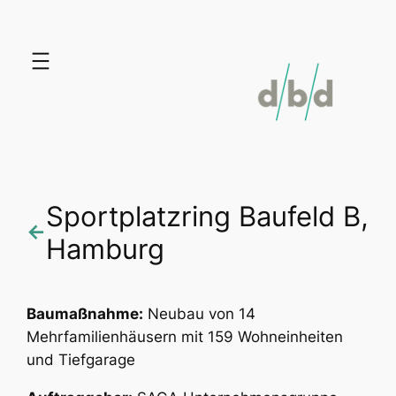
Zum
Inhalt
springen
Sportplatzring Baufeld B,
←
Hamburg
Baumaßnahme:
Neubau von 14
Mehrfamilienhäusern mit 159 Wohneinheiten
und Tiefgarage