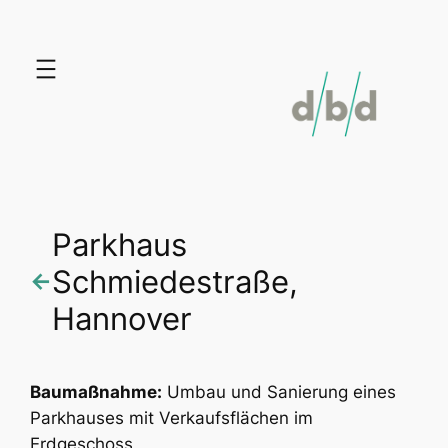
Zum
Inhalt
springen
Parkhaus
Schmiedestraße,
←
Hannover
Baumaßnahme:
Umbau und Sanierung eines
Parkhauses mit Verkaufsflächen im
Erdgeschoss