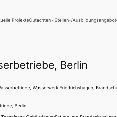
uelle Projekte
Gutachten
Stellen-/Ausbildungsangebot
erbetriebe, Berlin
Wasserbetriebe, Wasserwerk Friedrichshagen, Brands
riebe, Berlin
 Technische Gebäudeausrüstung und Brandschutzkonz