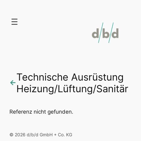
Zum
Inhalt
springen
Technische Ausrüstung
←
Heizung/Lüftung/Sanitär
Referenz nicht gefunden.
© 2026 d/b/d GmbH + Co. KG