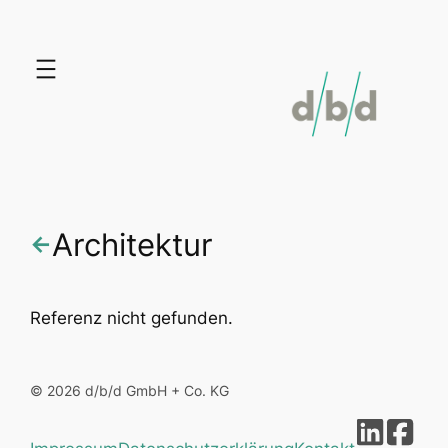
Zum
Inhalt
springen
Architektur
←
Referenz nicht gefunden.
© 2026 d/b/d GmbH + Co. KG